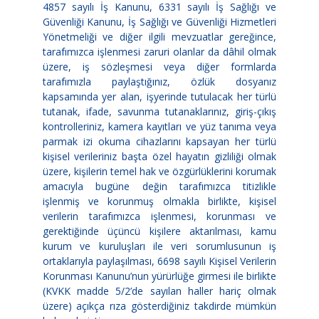
4857 sayılı İş Kanunu, 6331 sayılı İş Sağlığı ve
Güvenliği Kanunu, İş Sağlığı ve Güvenliği Hizmetleri
Yönetmeliği ve diğer ilgili mevzuatlar gereğince,
tarafımızca işlenmesi zaruri olanlar da dâhil olmak
üzere, iş sözleşmesi veya diğer formlarda
tarafımızla paylaştığınız, özlük dosyanız
kapsamında yer alan, işyerinde tutulacak her türlü
tutanak, ifade, savunma tutanaklarınız, giriş-çıkış
kontrolleriniz, kamera kayıtları ve yüz tanıma veya
parmak izi okuma cihazlarını kapsayan her türlü
kişisel verileriniz başta özel hayatın gizliliği olmak
üzere, kişilerin temel hak ve özgürlüklerini korumak
amacıyla bugüne değin tarafımızca titizlikle
işlenmiş ve korunmuş olmakla birlikte, kişisel
verilerin tarafımızca işlenmesi, korunması ve
gerektiğinde üçüncü kişilere aktarılması, kamu
kurum ve kuruluşları ile veri sorumlusunun iş
ortaklarıyla paylaşılması, 6698 sayılı Kişisel Verilerin
Korunması Kanunu’nun yürürlüğe girmesi ile birlikte
(KVKK madde 5/2’de sayılan haller hariç olmak
üzere) açıkça rıza gösterdiğiniz takdirde mümkün