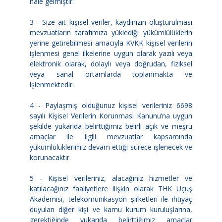
hale gelmiştir.
3 - Size ait kişisel veriler, kaydınızın oluşturulması
mevzuatların tarafımıza yüklediği yükümlülüklerin
yerine getirebilmesi amacıyla KVKK kişisel verilerin
işlenmesi genel ilkelerine uygun olarak yazılı veya
elektronik olarak, dolaylı veya doğrudan, fiziksel
veya sanal ortamlarda toplanmakta ve
işlenmektedir.
4 - Paylaşmış olduğunuz kişisel verileriniz 6698
sayılı Kişisel Verilerin Korunması Kanunu’na uygun
şekilde yukarıda belirttiğimiz belirli açık ve meşru
amaçlar ile ilgili mevzuatlar kapsamında
yükümlülüklerimiz devam ettiği sürece işlenecek ve
korunacaktır.
5 - Kişisel verileriniz, alacağınız hizmetler ve
katılacağınız faaliyetlere ilişkin olarak THK Uçuş
Akademisi, telekomünikasyon şirketleri ile ihtiyaç
duyulan diğer kişi ve kamu kurum kuruluşlarına,
gerektiğinde yukarıda belirttiğimiz amaçlar