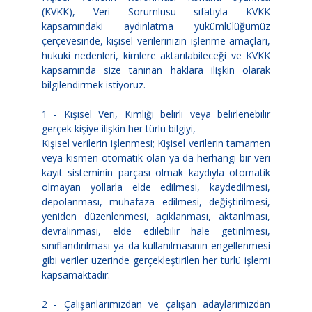
(KVKK), Veri Sorumlusu sıfatıyla KVKK
kapsamındaki aydınlatma yükümlülüğümüz
çerçevesinde, kişisel verilerinizin işlenme amaçları,
hukuki nedenleri, kimlere aktarılabileceği ve KVKK
kapsamında size tanınan haklara ilişkin olarak
bilgilendirmek istiyoruz.
1 - Kişisel Veri, Kimliği belirli veya belirlenebilir
gerçek kişiye ilişkin her türlü bilgiyi,
Kişisel verilerin işlenmesi; Kişisel verilerin tamamen
veya kısmen otomatik olan ya da herhangi bir veri
kayıt sisteminin parçası olmak kaydıyla otomatik
olmayan yollarla elde edilmesi, kaydedilmesi,
depolanması, muhafaza edilmesi, değiştirilmesi,
yeniden düzenlenmesi, açıklanması, aktarılması,
devralınması, elde edilebilir hale getirilmesi,
sınıflandırılması ya da kullanılmasının engellenmesi
gibi veriler üzerinde gerçekleştirilen her türlü işlemi
kapsamaktadır.
2 - Çalışanlarımızdan ve çalışan adaylarımızdan