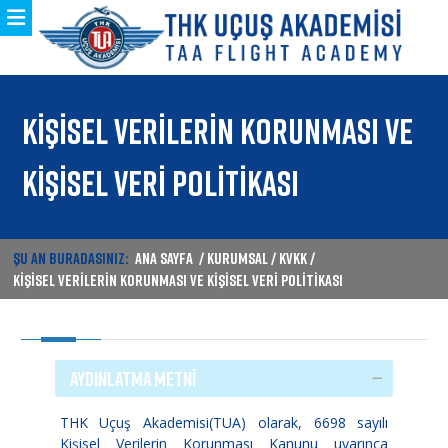
KİŞİSEL VERİLERİN KORUNMASI VE
KİŞİSEL VERİ POLİTİKASI
ŞU AN BURADASINIZ:
ANA SAYFA
/ KURUMSAL / KVKK /
KİŞİSEL VERİLERİN KORUNMASI VE KİŞİSEL VERİ POLİTİKASI
AYDINLATMA METNİ
THK Uçuş Akademisi(TUA) olarak, 6698 sayılı
Kişisel Verilerin Korunması Kanunu uyarınca