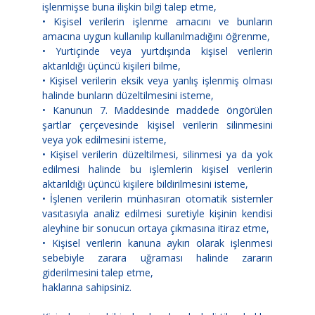
işlenmişse buna ilişkin bilgi talep etme,
• Kişisel verilerin işlenme amacını ve bunların
amacına uygun kullanılıp kullanılmadığını öğrenme,
• Yurtiçinde veya yurtdışında kişisel verilerin
aktarıldığı üçüncü kişileri bilme,
• Kişisel verilerin eksik veya yanlış işlenmiş olması
halinde bunların düzeltilmesini isteme,
• Kanunun 7. Maddesinde maddede öngörülen
şartlar çerçevesinde kişisel verilerin silinmesini
veya yok edilmesini isteme,
• Kişisel verilerin düzeltilmesi, silinmesi ya da yok
edilmesi halinde bu işlemlerin kişisel verilerin
aktarıldığı üçüncü kişilere bildirilmesini isteme,
• İşlenen verilerin münhasıran otomatik sistemler
vasıtasıyla analiz edilmesi suretiyle kişinin kendisi
aleyhine bir sonucun ortaya çıkmasına itiraz etme,
• Kişisel verilerin kanuna aykırı olarak işlenmesi
sebebiyle zarara uğraması halinde zararın
giderilmesini talep etme,
haklarına sahipsiniz.