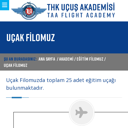
UÇAK FİLOMUZ
ŞU AN BURADASINIZ:
ANA SAYFA
/ AKADEMİ / EĞİTİM FİLOMUZ /
UÇAK FİLOMUZ
Uçak Filomuzda toplam 25 adet eğitim uçağı
bulunmaktadır.