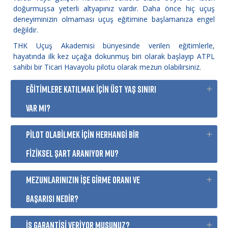
doğurmuşsa yeterli altyapınız vardır. Daha önce hiç uçuş
deneyiminizin olmaması uçuş eğitimine başlamanıza engel
değildir.
THK Uçuş Akademisi bünyesinde verilen eğitimlerle,
hayatında ilk kez uçağa dokunmuş biri olarak başlayıp ATPL
sahibi bir Ticari Havayolu pilotu olarak mezun olabilirsiniz.
EĞİTİMLERE KATILMAK İÇİN ÜST YAŞ SINIRI
VAR MI?
PİLOT OLABİLMEK İÇİN HERHANGİ BİR
FİZİKSEL ŞART ARANIYOR MU?
MEZUNLARINIZIN İŞE GİRME ORANI VE
BAŞARISI NEDİR?
İŞ GARANTİSİ VERİYOR MUSUNUZ?