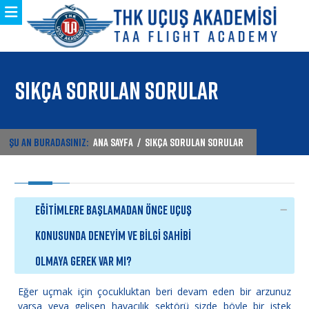
SIKÇA SORULAN SORULAR
ŞU AN BURADASINIZ:
ANA SAYFA
/
SIKÇA SORULAN SORULAR
EĞİTİMLERE BAŞLAMADAN ÖNCE UÇUŞ
KONUSUNDA DENEYİM VE BİLGİ SAHİBİ
OLMAYA GEREK VAR MI?
Eğer uçmak için çocukluktan beri devam eden bir arzunuz
varsa veya gelişen havacılık sektörü sizde böyle bir istek